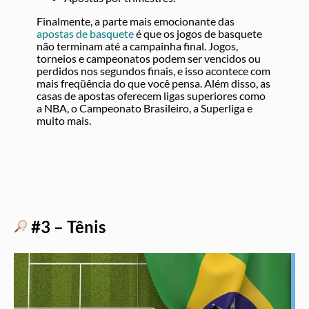
Finalmente, a parte mais emocionante das
apostas de basquete
é que os jogos de basquete
não terminam até a campainha final. Jogos,
torneios e campeonatos podem ser vencidos ou
perdidos nos segundos finais, e isso acontece com
mais freqüência do que você pensa. Além disso, as
casas de apostas oferecem ligas superiores como
a NBA, o Campeonato Brasileiro, a Superliga e
muito mais.
#3 – Tênis