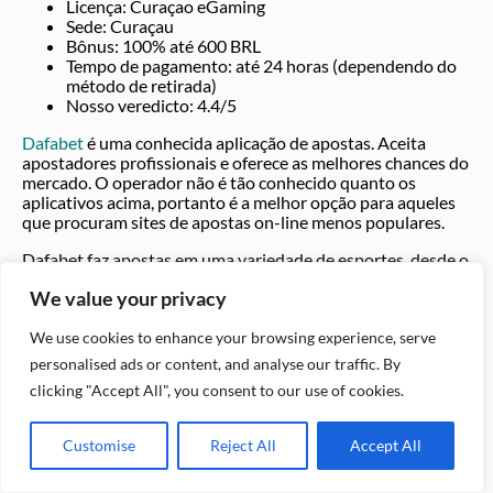
Licença: Curaçao eGaming
Sede: Curaçau
Bônus: 100% até 600 BRL
Tempo de pagamento: até 24 horas (dependendo do
método de retirada)
Nosso veredicto: 4.4/5
Dafabet
é uma conhecida aplicação de apostas. Aceita
apostadores profissionais e oferece as melhores chances do
mercado. O operador não é tão conhecido quanto os
aplicativos acima, portanto é a melhor opção para aqueles
que procuram sites de apostas on-line menos populares.
Dafabet faz apostas em uma variedade de esportes, desde o
esqui alpino até o vôlei. Não oferece tantos tipos de apostas
We value your privacy
como alguns dos outros operadores que mencionamos, mas
tende a oferecer boas chances e margens baixas nas linhas
We use cookies to enhance your browsing experience, serve
de aposta. Basta comparar suas chances com as oferecidas
pelos rivais para ver o quão impressionantes elas são.
personalised ads or content, and analyse our traffic. By
clicking "Accept All", you consent to our use of cookies.
Infelizmente não oferece app de apostas grátis, mas tem um
site móvel muito funcional e fácil de usar. O software é
otimizado para qualquer dispositivo Android e iOS,
Customise
Reject All
Accept All
permitindo que você tenha acesso a apostas onde quer que
esteja.