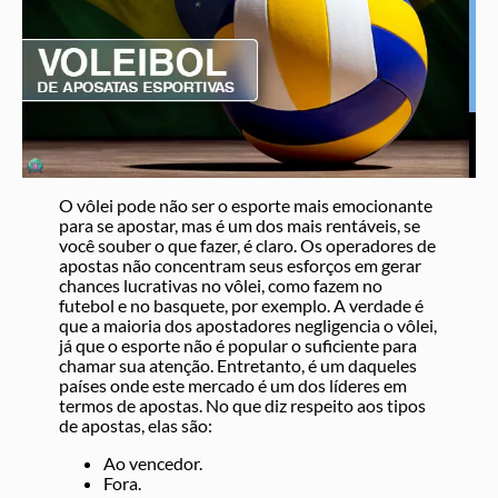
O vôlei pode não ser o esporte mais emocionante
para se apostar, mas é um dos mais rentáveis, se
você souber o que fazer, é claro. Os operadores de
apostas não concentram seus esforços em gerar
chances lucrativas no vôlei, como fazem no
futebol e no basquete, por exemplo. A verdade é
que a maioria dos apostadores negligencia o vôlei,
já que o esporte não é popular o suficiente para
chamar sua atenção. Entretanto, é um daqueles
países onde este mercado é um dos líderes em
termos de apostas. No que diz respeito aos tipos
de apostas, elas são:
Ao vencedor.
Fora.