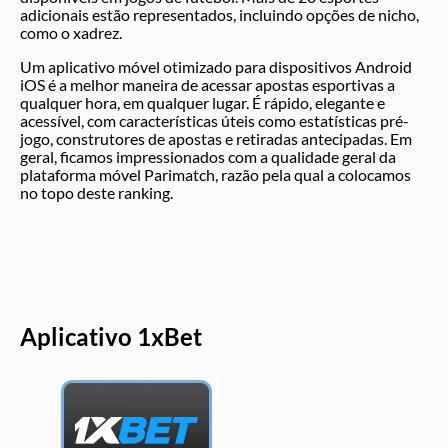
adicionais estão representados, incluindo opções de nicho,
como o xadrez.
Um aplicativo móvel otimizado para dispositivos Android
iOS é a melhor maneira de acessar apostas esportivas a
qualquer hora, em qualquer lugar. É rápido, elegante e
acessível, com características úteis como estatísticas pré-
jogo, construtores de apostas e retiradas antecipadas. Em
geral, ficamos impressionados com a qualidade geral da
plataforma móvel Parimatch, razão pela qual a colocamos
no topo deste ranking.
Aplicativo 1xBet