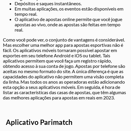
Depósitos e saques instantâneos.
Em muitas aplicações, os eventos estão disponíveis em
tempo real.
O aplicativo de apostas online permite que você jogue
apostas ao vivo, onde as apostas são feitas em tempo
real.
Como você pode ver, o conjunto de vantagens é considerável.
Mas escolher uma melhor app para apostas esportivas não é
fácil. Os aplicativos móveis tornaram possível apostar em
esportes em seu telefone Android e iOS ou tablet. Tais
aplicativos permitem que você faça um registro rápido,
obtendo acesso à sua conta de jogo. Apostas por telefone são
aceitas no mesmo formato do site. A única diferença é que as
capacidades do aplicativo não permitem uma visão completa
da linha. Mas todos os anos as operadoras estão adicionando
esta opção a seus aplicativos móveis. Em seguida, é hora de
listar as características das casas de apostas, que têm algumas
das melhores aplicações para apostas em reais em 2023.
Aplicativo Parimatch