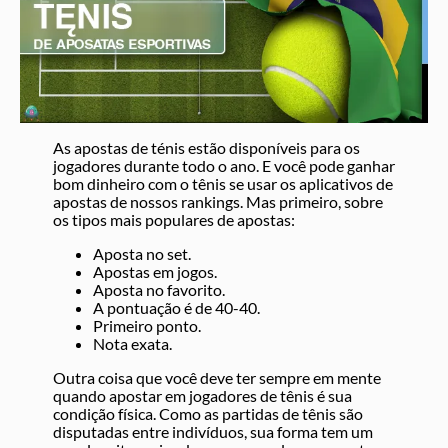
As apostas de ténis estão disponíveis para os
jogadores durante todo o ano. E você pode ganhar
bom dinheiro com o tênis se usar os aplicativos de
apostas de nossos rankings. Mas primeiro, sobre
os tipos mais populares de apostas:
Aposta no set.
Apostas em jogos.
Aposta no favorito.
A pontuação é de 40-40.
Primeiro ponto.
Nota exata.
Outra coisa que você deve ter sempre em mente
quando apostar em jogadores de tênis é sua
condição física. Como as partidas de tênis são
disputadas entre indivíduos, sua forma tem um