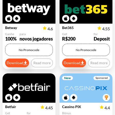
Betway
Bet365
4.6
4.55
Ganhe
para
Get
for
100%
novos jogadores
R$200
Deposit
No Promocode
No Promocode
Download
Read more
Download
Read more
New
Sponsored
Betfair
Cassino PIX
4.45
4.4
Get
for
Bônus