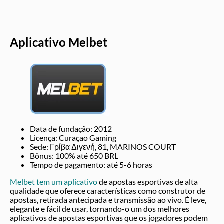
Aplicativo Melbet
Data de fundação: 2012
Licença: Curaçao Gaming
Sede: Γρίβα Διγενή, 81, MARINOS COURT
Bônus: 100% até 650 BRL
Tempo de pagamento: até 5-6 horas
Melbet tem um aplicativo
de apostas esportivas de alta
qualidade que oferece características como construtor de
apostas, retirada antecipada e transmissão ao vivo. É leve,
elegante e fácil de usar, tornando-o um dos melhores
aplicativos de apostas esportivas que os jogadores podem