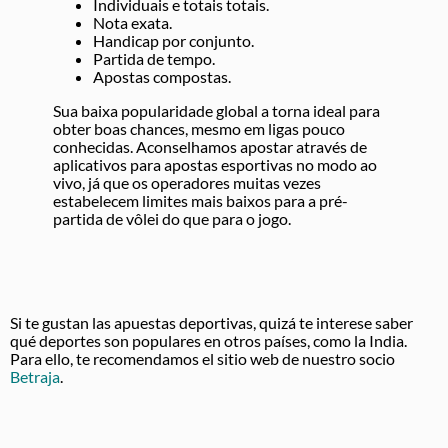
Individuais e totais totais.
Nota exata.
Handicap por conjunto.
Partida de tempo.
Apostas compostas.
Sua baixa popularidade global a torna ideal para
obter boas chances, mesmo em ligas pouco
conhecidas. Aconselhamos apostar através de
aplicativos para apostas esportivas no modo ao
vivo, já que os operadores muitas vezes
estabelecem limites mais baixos para a pré-
partida de vôlei do que para o jogo.
Si te gustan las apuestas deportivas, quizá te interese saber
qué deportes son populares en otros países, como la India.
Para ello, te recomendamos el sitio web de nuestro socio
Betraja
.