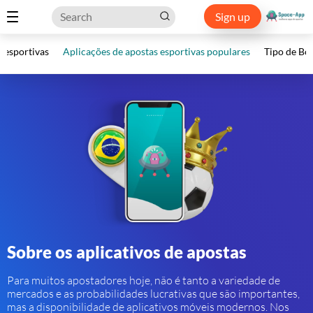
Sign up
s esportivas
Aplicações de apostas esportivas populares
Tipo de Bô
Sobre os aplicativos de apostas
Para muitos apostadores hoje, não é tanto a variedade de
mercados e as probabilidades lucrativas que são importantes,
mas a disponibilidade de aplicativos móveis modernos. Nos