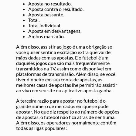
Aposta no resultado.
Aposta contra o resultado.
Aposta passante.
Total.
Total individual.
Aposta em desvantagens.
Ambos marcarão.
Além disso, assistir ao jogo é uma obrigação se
você quiser sentir a excitação extra que vai de
mãos dadas com as apostas. E o futebol é um
daqueles jogos que são mais frequentemente
transmitidos na TV, assim como disponível em
plataformas de transmissão. Além disso, se você
tiver dinheiro em sua conta de apostas, as
melhores casas de apostas lhe permitirão assistir
ao vivo em seu site ou aplicativo aposta ganha.
A terceira razão para apostar no futebol é o
grande número de mercados em que se pode
apostar. No que diz respeito ao número de opções
de apostas, o futebol não fica atrás de nenhuma.
Além disso, os operadores normalmente contêm
todas as ligas populares: