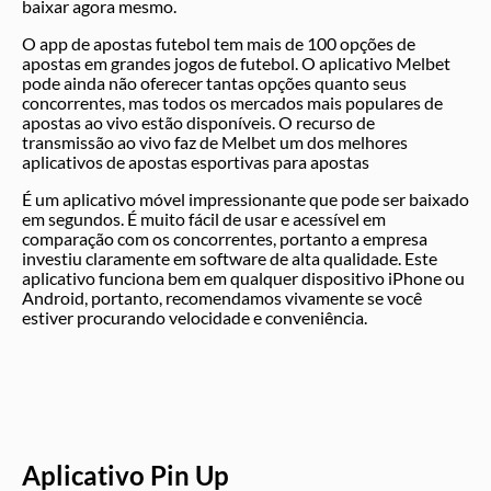
baixar agora mesmo.
O app de apostas futebol tem mais de 100 opções de
apostas em grandes jogos de futebol. O aplicativo Melbet
pode ainda não oferecer tantas opções quanto seus
concorrentes, mas todos os mercados mais populares de
apostas ao vivo estão disponíveis. O recurso de
transmissão ao vivo faz de Melbet um dos melhores
aplicativos de apostas esportivas para apostas
É um aplicativo móvel impressionante que pode ser baixado
em segundos. É muito fácil de usar e acessível em
comparação com os concorrentes, portanto a empresa
investiu claramente em software de alta qualidade. Este
aplicativo funciona bem em qualquer dispositivo iPhone ou
Android, portanto, recomendamos vivamente se você
estiver procurando velocidade e conveniência.
Aplicativo Pin Up