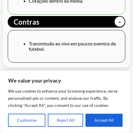
Cotações dentro da média.
Contras
Transmissão ao vivo em poucos eventos de
futebol.
As premiações da Bodog pagam na hora e os saques podem ser
We value your privacy
feitos a qualquer momento. Também há transmissão ao vivo de
partidas em futebol e outras modalidades, mas dependerá do
We use cookies to enhance your browsing experience, serve
evento. Assista ao jogo e faça apostas mais precisas, pois você
estará vendo o desempenho dos clubes em campo. Crie uma
personalised ads or content, and analyse our traffic. By
conta, registre-se e garanta diversidade de mercados e
clicking "Accept All", you consent to our use of cookies.
cotações competitivas ao baixar o aplicativo grátis da
plataforma.
Customise
Reject All
Accept All