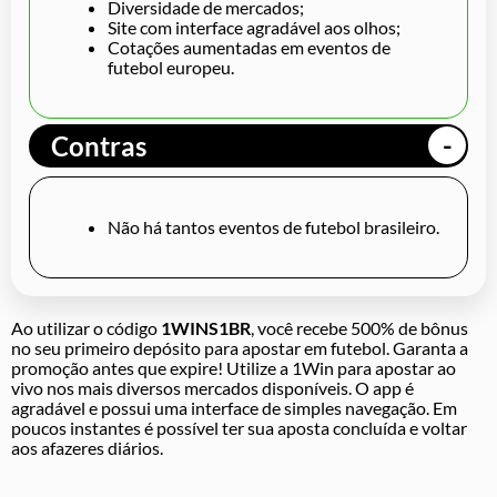
Diversidade de mercados;
Site com interface agradável aos olhos;
Cotações aumentadas em eventos de
futebol europeu.
Contras
Não há tantos eventos de futebol brasileiro.
Ao utilizar o código
1WINS1BR
, você recebe 500% de bônus
no seu primeiro depósito para apostar em futebol. Garanta a
promoção antes que expire! Utilize a 1Win para apostar ao
vivo nos mais diversos mercados disponíveis. O app é
agradável e possui uma interface de simples navegação. Em
poucos instantes é possível ter sua aposta concluída e voltar
aos afazeres diários.