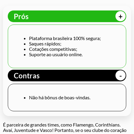
Prós
Plataforma brasileira 100% segura;
Saques rápidos;
Cotações competitivas;
Suporte ao usuário online.
Contras
Não há bônus de boas-vindas.
É parceira de grandes times, como Flamengo, Corinthians.
Avaí, Juventude e Vasco! Portanto, se o seu clube do coração