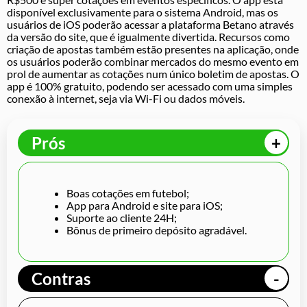
disponível exclusivamente para o sistema Android, mas os
usuários de iOS poderão acessar a plataforma Betano através
da versão do site, que é igualmente divertida. Recursos como
criação de apostas também estão presentes na aplicação, onde
os usuários poderão combinar mercados do mesmo evento em
prol de aumentar as cotações num único boletim de apostas. O
app é 100% gratuito, podendo ser acessado com uma simples
conexão à internet, seja via Wi-Fi ou dados móveis.
Prós
Boas cotações em futebol;
App para Android e site para iOS;
Suporte ao cliente 24H;
Bônus de primeiro depósito agradável.
Contras