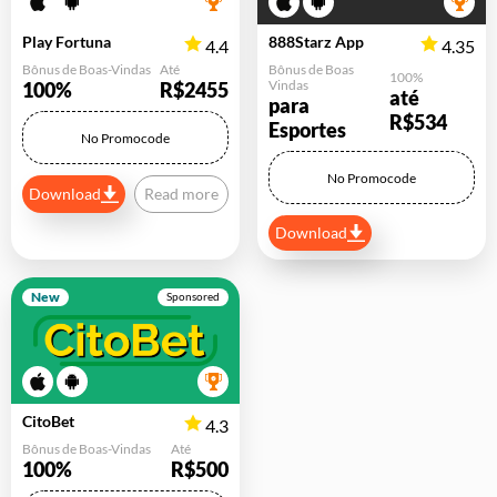
Play Fortuna
888Starz App
4.4
4.35
Bônus de Boas-Vindas
Até
Bônus de Boas
100%
Vindas
100%
R$2455
até
para
R$534
Esportes
No Promocode
No Promocode
Download
Read more
Download
New
Sponsored
CitoBet
4.3
Bônus de Boas-Vindas
Até
100%
R$500