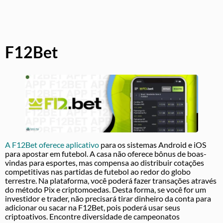
F12Bet
A F12Bet oferece aplicativo
para os sistemas Android e iOS
para apostar em futebol. A casa não oferece bônus de boas-
vindas para esportes, mas compensa ao distribuir cotações
competitivas nas partidas de futebol ao redor do globo
terrestre. Na plataforma, você poderá fazer transações através
do método Pix e criptomoedas. Desta forma, se você for um
investidor e trader, não precisará tirar dinheiro da conta para
adicionar ou sacar na F12Bet, pois poderá usar seus
criptoativos. Encontre diversidade de campeonatos