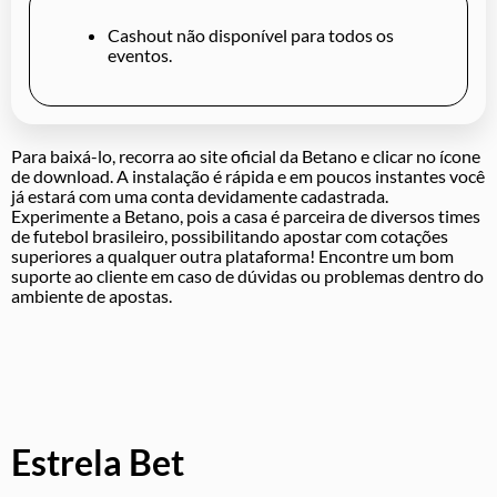
Cashout não disponível para todos os
eventos.
Para baixá-lo, recorra ao site oficial da Betano e clicar no ícone
de download. A instalação é rápida e em poucos instantes você
já estará com uma conta devidamente cadastrada.
Experimente a Betano, pois a casa é parceira de diversos times
de futebol brasileiro, possibilitando apostar com cotações
superiores a qualquer outra plataforma! Encontre um bom
suporte ao cliente em caso de dúvidas ou problemas dentro do
ambiente de apostas.
Estrela Bet