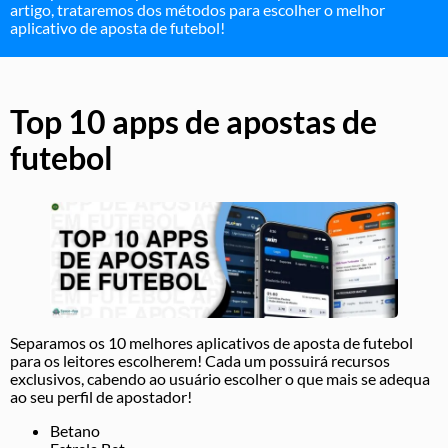
artigo, trataremos dos métodos para escolher o melhor
aplicativo de aposta de futebol!
Top 10 apps de apostas de
futebol
Separamos os 10 melhores aplicativos de aposta de futebol
para os leitores escolherem! Cada um possuirá recursos
exclusivos, cabendo ao usuário escolher o que mais se adequa
ao seu perfil de apostador!
Betano