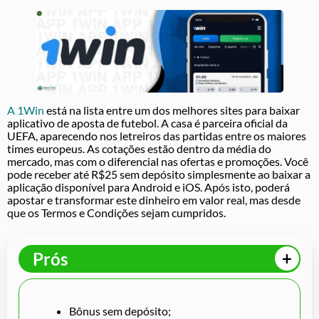
A 1Win
está na lista entre um dos melhores sites para baixar
aplicativo de aposta de futebol. A casa é parceira oficial da
UEFA, aparecendo nos letreiros das partidas entre os maiores
times europeus. As cotações estão dentro da média do
mercado, mas com o diferencial nas ofertas e promoções. Você
pode receber até R$25 sem depósito simplesmente ao baixar a
aplicação disponível para Android e iOS. Após isto, poderá
apostar e transformar este dinheiro em valor real, mas desde
que os Termos e Condições sejam cumpridos.
Prós
Bônus sem depósito;