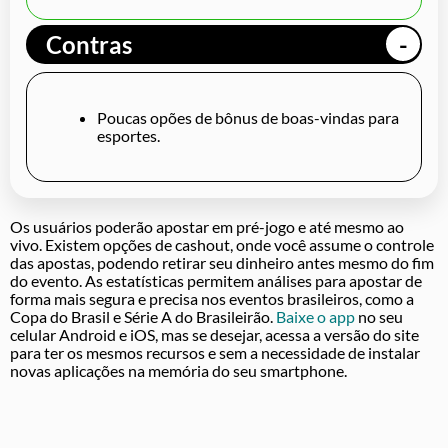
Contras
Poucas opões de bônus de boas-vindas para
esportes.
Os usuários poderão apostar em pré-jogo e até mesmo ao
vivo. Existem opções de cashout, onde você assume o controle
das apostas, podendo retirar seu dinheiro antes mesmo do fim
do evento. As estatísticas permitem análises para apostar de
forma mais segura e precisa nos eventos brasileiros, como a
Copa do Brasil e Série A do Brasileirão.
Baixe o app
no seu
celular Android e iOS, mas se desejar, acessa a versão do site
para ter os mesmos recursos e sem a necessidade de instalar
novas aplicações na memória do seu smartphone.