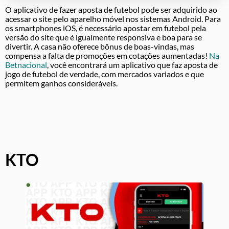
O aplicativo de fazer aposta de futebol pode ser adquirido ao
acessar o site pelo aparelho móvel nos sistemas Android. Para
os smartphones iOS, é necessário apostar em futebol pela
versão do site que é igualmente responsiva e boa para se
divertir. A casa não oferece bônus de boas-vindas, mas
compensa a falta de promoções em cotações aumentadas!
Na
Betnacional
, você encontrará um aplicativo que faz aposta de
jogo de futebol de verdade, com mercados variados e que
permitem ganhos consideráveis.
KTO