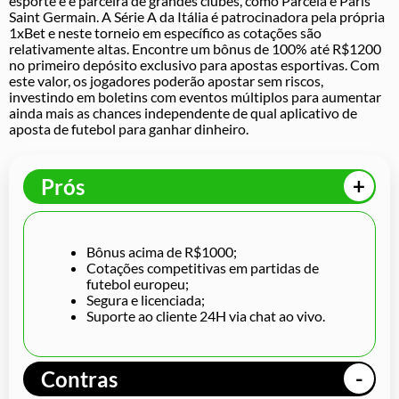
esporte e é parceira de grandes clubes, como Parcela e Paris
Saint Germain. A Série A da Itália é patrocinadora pela própria
1xBet e neste torneio em específico as cotações são
relativamente altas. Encontre um bônus de 100% até R$1200
no primeiro depósito exclusivo para apostas esportivas. Com
este valor, os jogadores poderão apostar sem riscos,
investindo em boletins com eventos múltiplos para aumentar
ainda mais as chances independente de qual aplicativo de
aposta de futebol para ganhar dinheiro.
Prós
Bônus acima de R$1000;
Cotações competitivas em partidas de
futebol europeu;
Segura e licenciada;
Suporte ao cliente 24H via chat ao vivo.
Contras